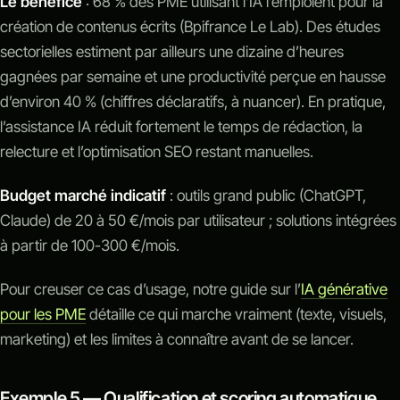
Le bénéfice
: 68 % des PME utilisant l’IA l’emploient pour la
création de contenus écrits (Bpifrance Le Lab). Des études
sectorielles estiment par ailleurs une dizaine d’heures
gagnées par semaine et une productivité perçue en hausse
d’environ 40 % (chiffres déclaratifs, à nuancer). En pratique,
l’assistance IA réduit fortement le temps de rédaction, la
relecture et l’optimisation SEO restant manuelles.
Budget marché indicatif
: outils grand public (ChatGPT,
Claude) de 20 à 50 €/mois par utilisateur ; solutions intégrées
à partir de 100-300 €/mois.
Pour creuser ce cas d’usage, notre guide sur l’
IA générative
pour les PME
détaille ce qui marche vraiment (texte, visuels,
marketing) et les limites à connaître avant de se lancer.
Exemple 5 — Qualification et scoring automatique