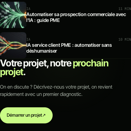
IA
11 MIN
Automatiser sa prospection commerciale avec
l'IA : guide PME
IA
10 MIN
IA service client PME : automatiser sans
déshumaniser
Votre projet, notre
prochain
projet
.
On en discute ? Décrivez-nous votre projet, on revient
rapidement avec un premier diagnostic.
Démarrer un projet
↗