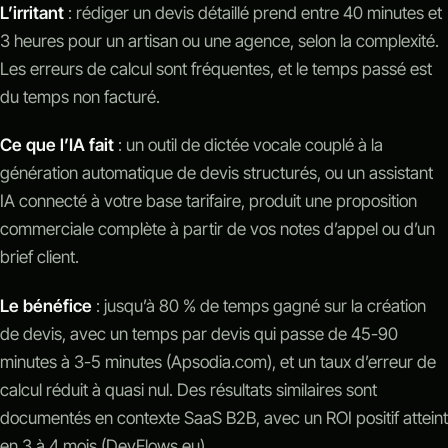
L’irritant
: rédiger un devis détaillé prend entre 40 minutes et
3 heures pour un artisan ou une agence, selon la complexité.
Les erreurs de calcul sont fréquentes, et le temps passé est
du temps non facturé.
Ce que l’IA fait
: un outil de dictée vocale couplé à la
génération automatique de devis structurés, ou un assistant
IA connecté à votre base tarifaire, produit une proposition
commerciale complète à partir de vos notes d’appel ou d’un
brief client.
Le bénéfice
: jusqu’à 80 % de temps gagné sur la création
de devis, avec un temps par devis qui passe de 45-90
minutes à 3-5 minutes (Apsodia.com), et un taux d’erreur de
calcul réduit à quasi nul. Des résultats similaires sont
documentés en contexte SaaS B2B, avec un ROI positif atteint
en 3 à 4 mois (DevFlows.eu).