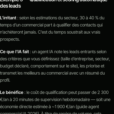
des leads
L’irritant
: selon les estimations du secteur, 30 à 40 % du
temps d’un commercial part à qualifier des contacts qui
n’achèteront jamais. C’est du temps soustrait aux vrais
prospects.
Ce que l’IA fait
: un agent IA note les leads entrants selon
des critères que vous définissez (taille d’entreprise, secteur,
budget déclaré, comportement sur le site), les priorise et
transmet les meilleurs au commercial avec un résumé du
profil.
Le bénéfice
: le coût de qualification peut passer de 2 300
€/an à 20 minutes de supervision hebdomadaire — soit une
économie directe estimée à ~1 900 €/an (guide agent
commercial IA 2026). À titre de repère de volume, cela