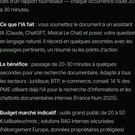
clés d’un rapport fournisseur — chaque occurrence coûte 20
à 30 minutes.
Ce que l’IA fait
: vous soumettez le document à un assistant
IA (Claude, ChatGPT, Mistral Le Chat) et posez votre question
en langage naturel. Il répond en quelques secondes avec les
passages pertinents, un résumé ou les points d’action.
Le bénéfice
: passage de 20-30 minutes à quelques
secondes pour une recherche documentaire. Adapté à tous
les secteurs : juridique, BTP, e-commerce, conseil. 14 % des
PME utilisent déjà l’IA pour la recherche d’informations et les
chatbots documentaires internes (France Num 2025).
Budget marché indicatif
: outils grand public de 20 à 50
€/utilisateur/mois ; solutions RAG internes sécurisées
(hébergement Europe, données propriétaires protégées)