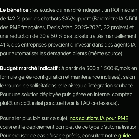
Le bénéfice
: les études du marché indiquent un ROI médian
de 142 % pour les chatbots SAV/support (Baromètre IA & ROI
des PME françaises, Denis Atlan, 2025-2026, 32 projets) et
une réduction de 30 à 50 % des tickets traités manuellement.
41 % des entreprises prévoient d’investir dans des agents IA
pour automatiser les demandes clients (même source).
Budget marché indicatif
: à partir de 500 à 1 500 €/mois en
formule gérée (configuration et maintenance incluses), selon
le volume de sollicitations et le niveau d’intégration souhaité.
Pour une solution déployée puis gérée en interne, comptez
plutôt un coût initial ponctuel (voir la FAQ ci-dessous).
Pour aller plus loin sur ce sujet,
nos solutions IA pour PME
couvrent le déploiement complet de ce type d’automatisation.
Pour creuser ce cas d’usage précis, consultez notre
guide