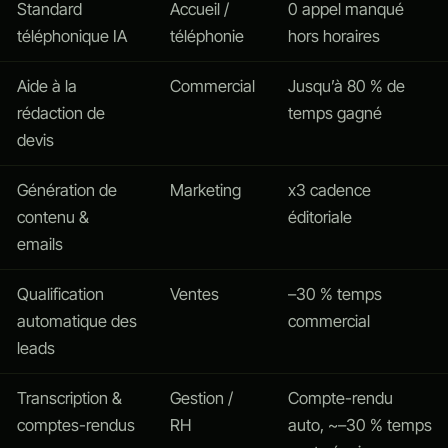
Standard
Accueil /
0 appel manqué
téléphonique IA
téléphonie
hors horaires
Aide à la
Commercial
Jusqu’à 80 % de
rédaction de
temps gagné
devis
Génération de
Marketing
x3 cadence
contenu &
éditoriale
emails
Qualification
Ventes
–30 % temps
automatique des
commercial
leads
Transcription &
Gestion /
Compte-rendu
comptes-rendus
RH
auto, ~–30 % temps