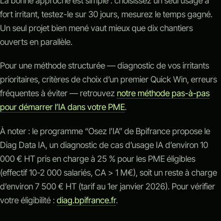
La bonne approche est simple : choisissez un seul usage à
fort irritant, testez-le sur 30 jours, mesurez le temps gagné.
Un seul projet bien mené vaut mieux que dix chantiers
ouverts en parallèle.
Pour une méthode structurée — diagnostic de vos irritants
prioritaires, critères de choix d’un premier Quick Win, erreurs
fréquentes à éviter — retrouvez
notre méthode pas-à-pas
pour démarrer l’IA dans votre PME
.
À noter : le programme “Osez l’IA” de Bpifrance propose le
Diag Data IA, un diagnostic de cas d’usage IA d’environ 10
000 € HT pris en charge à 25 % pour les PME éligibles
(effectif 10-2 000 salariés, CA > 1 M€), soit un reste à charge
d’environ 7 500 € HT (tarif au 1er janvier 2026). Pour vérifier
votre éligibilité :
diag.bpifrance.fr
.