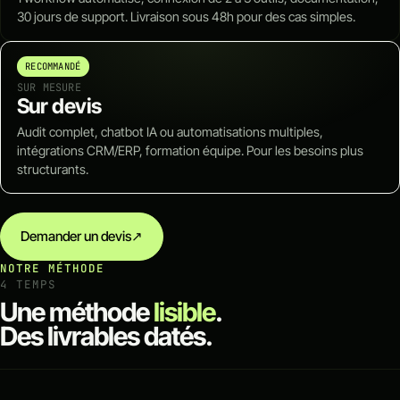
30 jours de support. Livraison sous 48h pour des cas simples.
RECOMMANDÉ
SUR MESURE
Sur devis
Audit complet, chatbot IA ou automatisations multiples,
intégrations CRM/ERP, formation équipe. Pour les besoins plus
structurants.
Demander un devis
↗
NOTRE MÉTHODE
4 TEMPS
Une méthode
lisible
.
Des livrables datés.