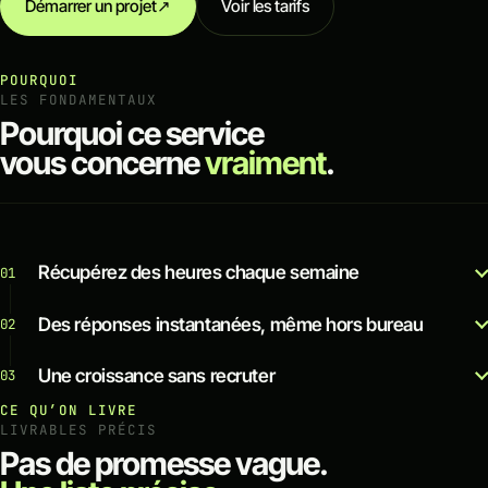
Démarrer un projet
↗
Voir les tarifs
POURQUOI
LES FONDAMENTAUX
Pourquoi ce service
vous concerne
vraiment
.
Récupérez des heures chaque semaine
01
Des réponses instantanées, même hors bureau
02
Une croissance sans recruter
03
CE QU’ON LIVRE
LIVRABLES PRÉCIS
Pas de promesse vague.