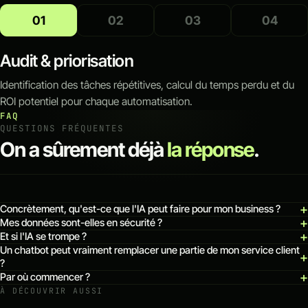
01
02
03
04
Audit & priorisation
Identification des tâches répétitives, calcul du temps perdu et du
ROI potentiel pour chaque automatisation.
FAQ
QUESTIONS FRÉQUENTES
On a sûrement déjà
la réponse
.
Concrètement, qu'est-ce que l'IA peut faire pour mon business ?
Mes données sont-elles en sécurité ?
Et si l'IA se trompe ?
Un chatbot peut vraiment remplacer une partie de mon service client
?
Par où commencer ?
À DÉCOUVRIR AUSSI