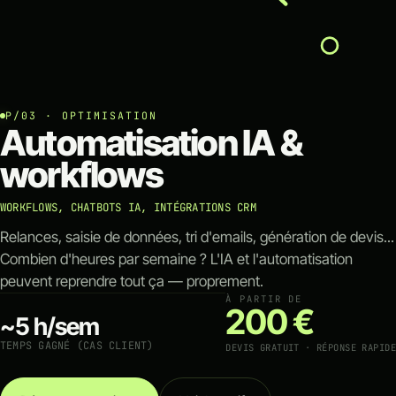
Outils métier sur-mesure
P/03 · OPTIMISATION
Automatisation IA &
workflows
WORKFLOWS, CHATBOTS IA, INTÉGRATIONS CRM
Relances, saisie de données, tri d'emails, génération de devis...
Combien d'heures par semaine ? L'IA et l'automatisation
peuvent reprendre tout ça — proprement.
À PARTIR DE
200 €
~5 h/sem
TEMPS GAGNÉ (CAS CLIENT)
DEVIS GRATUIT · RÉPONSE RAPIDE