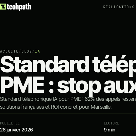
RÉALISATIONS
ACCUEIL
/
BLOG
/
IA
Standard télé
PME : stop au
Standard téléphonique IA pour PME : 62% des appels resten
solutions françaises et ROI concret pour Marseille.
PUBLIÉ LE
LECTURE
26 janvier 2026
9 min