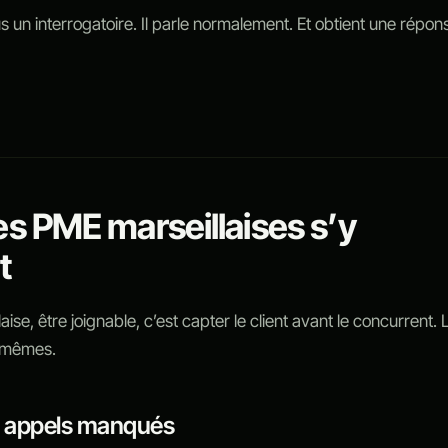
us un interrogatoire. Il parle normalement. Et obtient une répon
es PME marseillaises s’y
t
se, être joignable, c’est capter le client avant le concurrent. 
x-mêmes.
es appels manqués