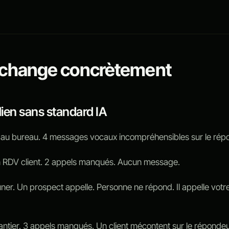
 change concrètement
dien sans standard IA
au bureau. 4 messages vocaux incompréhensibles sur le rép
 RDV client. 2 appels manqués. Aucun message.
er. Un prospect appelle. Personne ne répond. Il appelle votr
ntier. 3 appels manqués. Un client mécontent sur le répondeu