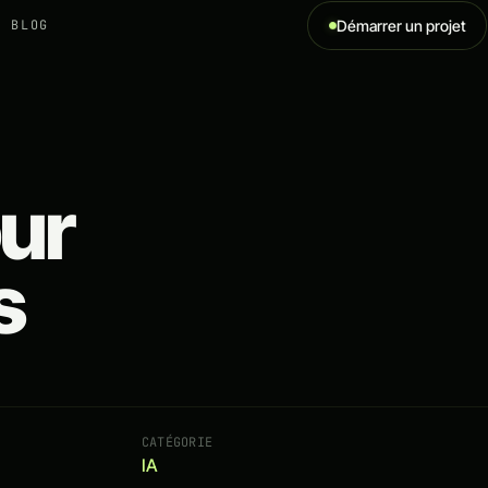
BLOG
Démarrer un projet
our
s
CATÉGORIE
IA