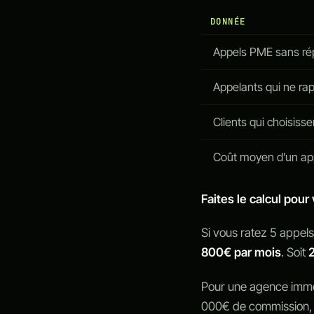
DONNÉE
Appels PME sans r
Appelants qui ne rap
Clients qui choisisse
Coût moyen d’un a
Faites le calcul pour 
Si vous ratez 5 appels 
800€ par mois
. Soit
Pour une agence immo
000€ de commission, 