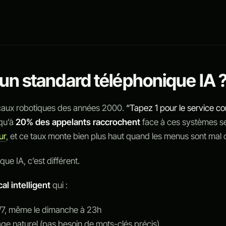
 un standard téléphonique IA 
caux robotiques des années 2000.
“Tapez 1 pour le service c
qu’à
20% des appelants raccrochent
face à ces systèmes se
ur
, et ce taux monte bien plus haut quand les menus sont mal
ue IA, c’est différent.
al intelligent
qui :
/7, même le dimanche à 23h
e naturel (pas besoin de mots-clés précis)