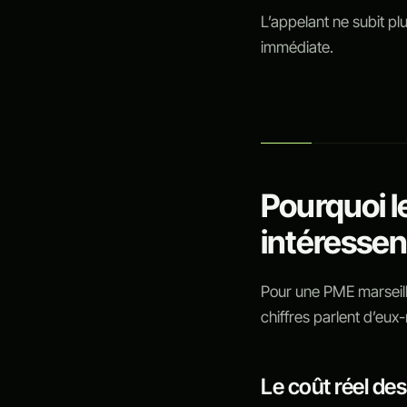
L’appelant ne subit pl
immédiate.
Pourquoi l
intéressen
Pour une PME marseillai
chiffres parlent d’eu
Le coût réel d