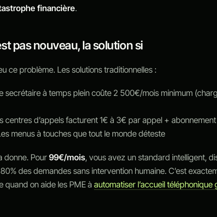
tastrophe financière
.
st pas nouveau, la solution si
u ce problème. Les solutions traditionnelles :
secrétaire à temps plein coûte 2 500€/mois minimum (char
 centres d’appels facturent 1€ à 3€ par appel + abonnement
es menus à touches que tout le monde déteste
la donne. Pour
99€/mois
, vous avez un standard intelligent, d
à 80% des demandes sans intervention humaine. C’est exactem
se quand on aide les PME à
automatiser l’accueil téléphonique