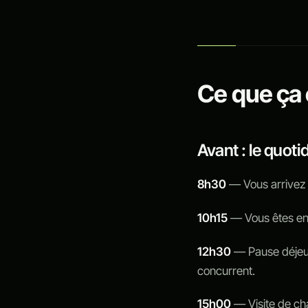
Ce que ça
Avant : le quoti
8h30
— Vous arrivez 
10h15
— Vous êtes en
12h30
— Pause déjeun
concurrent.
15h00
— Visite de cha