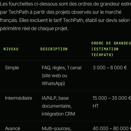
Les fourchettes ci-dessous sont des ordres de grandeur esti
par TechPath à partir des projets observés sur le marché
français. Elles excluent le tarif TechPath, établi sur devis selon 
périmètre réel de chaque projet.
ORDRE DE GRANDE
NIVEAU
DESCRIPTION
(ESTIMATION
TECHPATH)
Simple
FAQ, règles, 1 canal
3 000 – 8 000 €
(site web ou
WhatsApp)
Intermédiaire
IA/NLP, base
15 000 – 35 000 
documentaire,
HT
intégration CRM
Avancé
Multi-sources,
40 000 – 80 000 