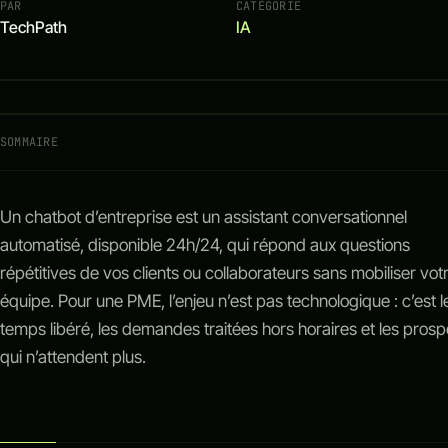
PAR
CATÉGORIE
Outils métier sur-mesure
TechPath
IA
IA
SOMMAIRE
Un chatbot d’entreprise est un assistant conversationnel
automatisé, disponible 24h/24, qui répond aux questions
répétitives de vos clients ou collaborateurs sans mobiliser vot
équipe. Pour une PME, l’enjeu n’est pas technologique : c’est l
temps libéré, les demandes traitées hors horaires et les pros
qui n’attendent plus.