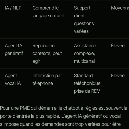
IA / NLP
Comprend le
Support
Moyenn
langage naturel
client,
questions
variées
Agent IA
Répond en
Assistance
Élevée
génératif
contexte, peut
complexe,
agir
multicanal
Agent
Interaction par
Standard
Élevée
vocal IA
téléphone
téléphonique,
prise de RDV
Pour une PME qui démarre, le chatbot à règles est souvent la
porte d’entrée la plus rapide. L’agent IA génératif ou vocal
s’impose quand les demandes sont trop variées pour être