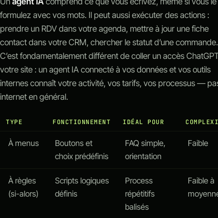
Un
agent IA
comprend ce que vous écrivez, même si vous le
formulez avec vos mots. Il peut aussi exécuter des actions :
prendre un RDV dans votre agenda, mettre à jour une fiche
contact dans votre CRM, chercher le statut d’une commande.
C’est fondamentalement différent de coller un accès ChatGPT
votre site : un agent IA connecté à vos données et vos outils
internes connaît votre activité, vos tarifs, vos processus — pa
internet en général.
TYPE
FONCTIONNEMENT
IDÉAL POUR
COMPLEX
À menus
Boutons et
FAQ simple,
Faible
choix prédéfinis
orientation
À règles
Scripts logiques
Process
Faible à
(si-alors)
définis
répétitifs
moyenn
balisés