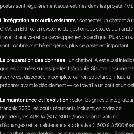
postes sont régulièrement sous-estimés dans les projets PME
L’intégration aux outils existants
: connecter un chatbot à 
CRM, un ERP ou un système de gestion des stocks demande
travail d’analyse et de développement spécifique. Plus vos out
sont nombreux et hétérogènes, plus ce poste est important.
La préparation des données
: un chatbot IA est aussi intellig
que les données sur lesquelles il s’appuie. Si votre documenta
interne est dispersée, incomplète ou non structurée, il faut la
préparer avant le déploiement — ce travail a un coût et un dél
La maintenance et l’évolution
: selon les grilles d’intégrateur
français 2026, les coûts récurrents incluent, en ordre de
grandeur, les APIs IA (80 à 300 €/mois selon le volume
d’échanges) et la maintenance applicative (1 500 à 3 500 €/an
Le chatbot ne se déploie pas et ne se gère pas seul : il nécess