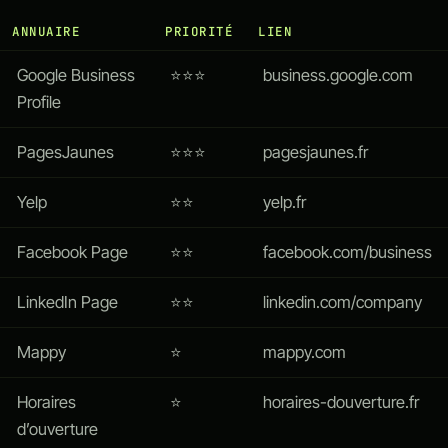
ANNUAIRE
PRIORITÉ
LIEN
Google Business
⭐⭐⭐
business.google.com
Profile
PagesJaunes
⭐⭐⭐
pagesjaunes.fr
Yelp
⭐⭐
yelp.fr
Facebook Page
⭐⭐
facebook.com/business
LinkedIn Page
⭐⭐
linkedin.com/company
Mappy
⭐
mappy.com
Horaires
⭐
horaires-douverture.fr
d’ouverture