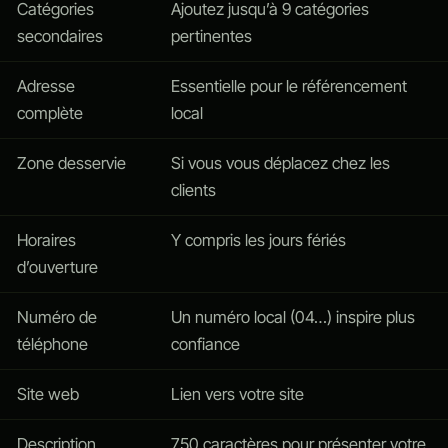
Catégories
Ajoutez jusqu’à 9 catégories
secondaires
pertinentes
Adresse
Essentielle pour le référencement
complète
local
Zone desservie
Si vous vous déplacez chez les
clients
Horaires
Y compris les jours fériés
d’ouverture
Numéro de
Un numéro local (04…) inspire plus
téléphone
confiance
Site web
Lien vers votre site
Description
750 caractères pour présenter votre